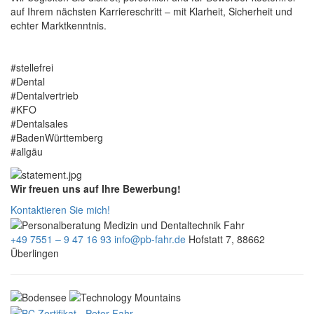
auf Ihrem nächsten Karriereschritt – mit Klarheit, Sicherheit und
echter Marktkenntnis.
#stellefrei
#Dental
#Dentalvertrieb
#KFO
#Dentalsales
#BadenWürttemberg
#allgäu
Wir freuen uns auf Ihre Bewerbung!
Kontaktieren Sie mich!
+49 7551 – 9 47 16 93
info@pb-fahr.de
Hofstatt 7, 88662
Überlingen