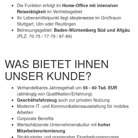
Die Funktion erfolgt im
Home-Office mit intensiver
Reisetätigkeit
im Vertriebsgebiet
Ihr Lebensmittelpunkt liegt
idealerweise
im Großraum
Stuttgart, Ulm oder Reutlingen
Betreuungsgebiet:
Baden-Württemberg Süd und Allgäu
(PLZ: 70-75 / 77-79 / 87-89)
WAS BIETET IHNEN
UNSER KUNDE?
Verhandelbares Jahresgehalt um
55 - 60 Tsd. EUR
(abhängig von Qualifikation/Erfahrung)
Geschäftsfahrzeug
auch zur privaten Nutzung
Moderne IT- und Kommunikationsausstattung für mobiles
Arbeiten
Corporate Benefits
Wertschätzende Unternehmenskultur mit
hoher
Mitarbeiterorientierung
Strukturierter und praxisnaher Einarbeitungsprozess