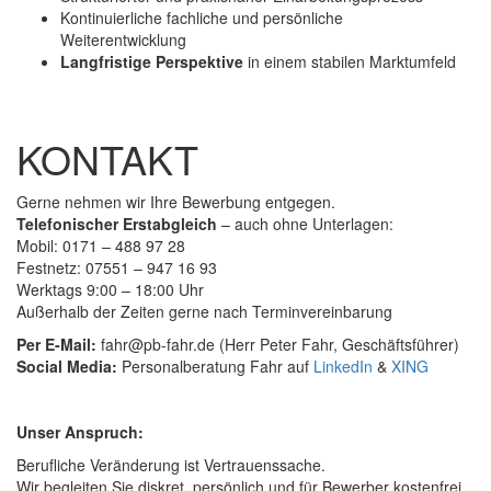
Kontinuierliche fachliche und persönliche
Weiterentwicklung
Langfristige Perspektive
in einem stabilen Marktumfeld
KONTAKT
Gerne nehmen wir Ihre Bewerbung entgegen.
Telefonischer Erstabgleich
– auch ohne Unterlagen:
Mobil: 0171 – 488 97 28
Festnetz: 07551 – 947 16 93
Werktags 9:00 – 18:00 Uhr
Außerhalb der Zeiten gerne nach Terminvereinbarung
Per E-Mail:
fahr@pb-fahr.de (Herr Peter Fahr, Geschäftsführer)
Social Media:
Personalberatung Fahr auf
LinkedIn
&
XING
Unser Anspruch:
Berufliche Veränderung ist Vertrauenssache.
Wir begleiten Sie diskret, persönlich und für Bewerber kostenfrei