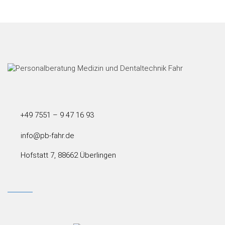
+49 7551 – 9 47 16 93
info@pb-fahr.de
Hofstatt 7, 88662 Überlingen